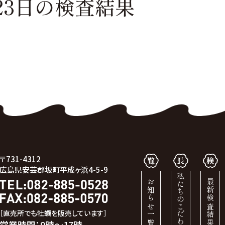
23日の
検査結果
〒731-4312
広島県安芸郡坂町平成ヶ浜4-5-9
私たちのこだわり
お知らせ一覧
最新検査結果
［直売所でも牡蠣を販売しています］
営業時間：9時～17時