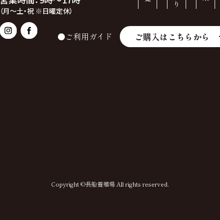
（月～土・祝 ※日曜定休）
ご購入はこちらから
●ご利用ガイド
Copyright ©長船養殖場 All rights reserved.