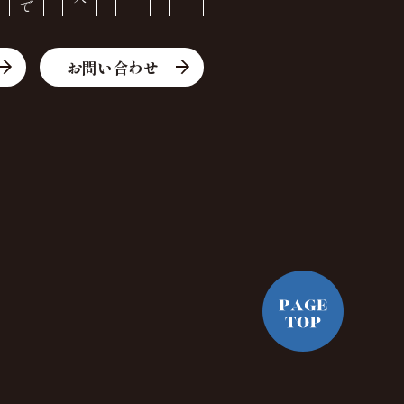
お問い合わせ