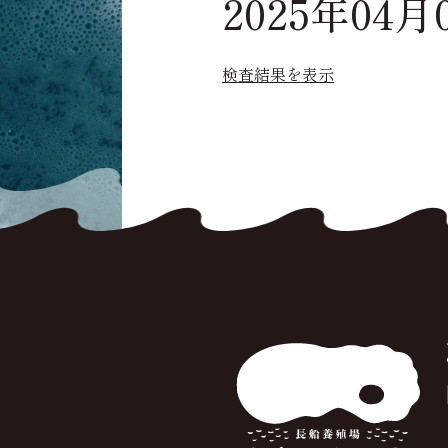
2025年04月
検査結果を表示