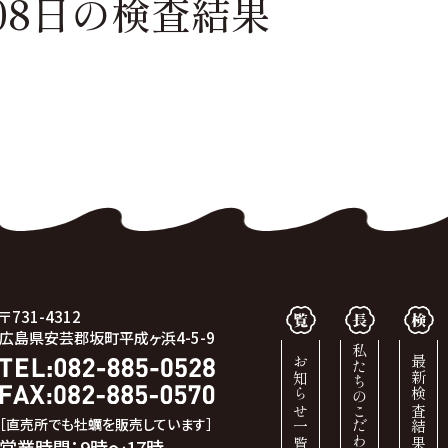
08日の
検査結果
〒731-4312
広島県安芸郡坂町平成ヶ浜4-5-9
私たちのこだわり
お知らせ一覧
最新検査結果
［直売所でも牡蠣を販売しています］
営業時間：9時～17時