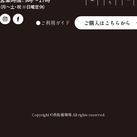
（月～土・祝 ※日曜定休）
ご購入はこちらから
●ご利用ガイド
Copyright ©長船養殖場 All rights reserved.