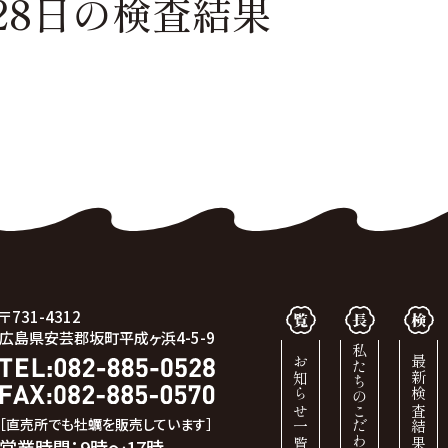
28日の
検査結果
〒731-4312
広島県安芸郡坂町平成ヶ浜4-5-9
私たちのこだわり
お知らせ一覧
最新検査結果
［直売所でも牡蠣を販売しています］
営業時間：9時～17時