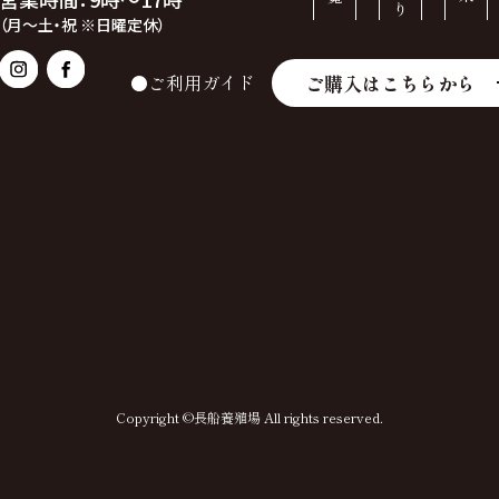
（月～土・祝 ※日曜定休）
ご購入はこちらから
●ご利用ガイド
Copyright ©長船養殖場 All rights reserved.