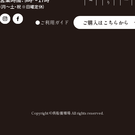
（月～土・祝 ※日曜定休）
ご購入はこちらから
●ご利用ガイド
Copyright ©長船養殖場 All rights reserved.