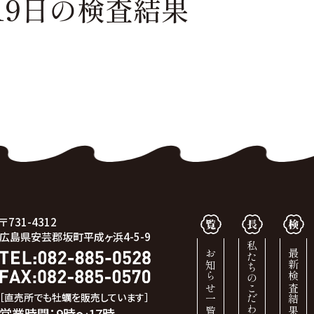
19日の
検査結果
〒731-4312
広島県安芸郡坂町平成ヶ浜4-5-9
私たちのこだわり
お知らせ一覧
最新検査結果
［直売所でも牡蠣を販売しています］
営業時間：9時～17時