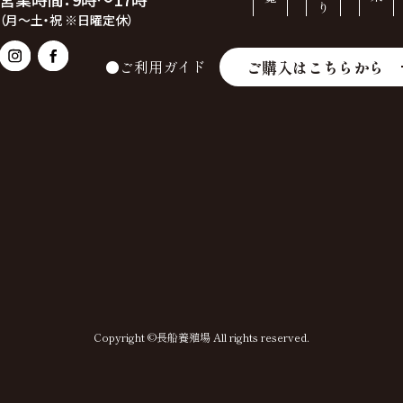
（月～土・祝 ※日曜定休）
ご購入はこちらから
●ご利用ガイド
Copyright ©長船養殖場 All rights reserved.