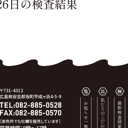
26日の
検査結果
〒731-4312
広島県安芸郡坂町平成ヶ浜4-5-9
私たちのこだわり
お知らせ一覧
最新検査結果
［直売所でも牡蠣を販売しています］
営業時間：9時～17時