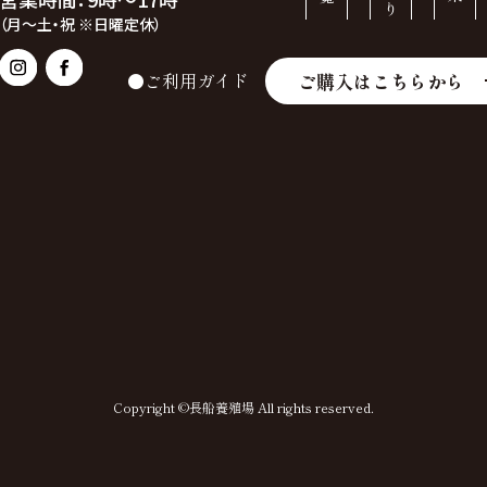
（月～土・祝 ※日曜定休）
ご購入はこちらから
●ご利用ガイド
Copyright ©長船養殖場 All rights reserved.