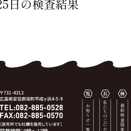
25日の
検査結果
〒731-4312
広島県安芸郡坂町平成ヶ浜4-5-9
私たちのこだわり
お知らせ一覧
最新検査結果
［直売所でも牡蠣を販売しています］
営業時間：9時～17時