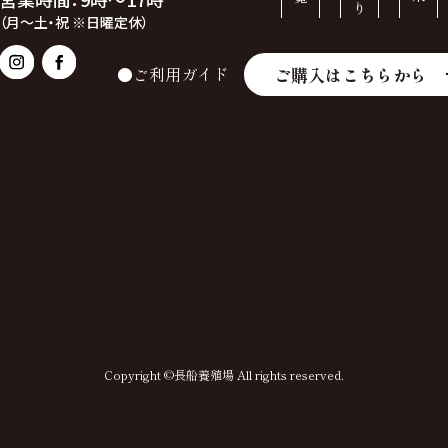
（月～土・祝 ※日曜定休）
ご購入はこちらから
●ご利用ガイド
Copyright ©長船養殖場 All rights reserved.