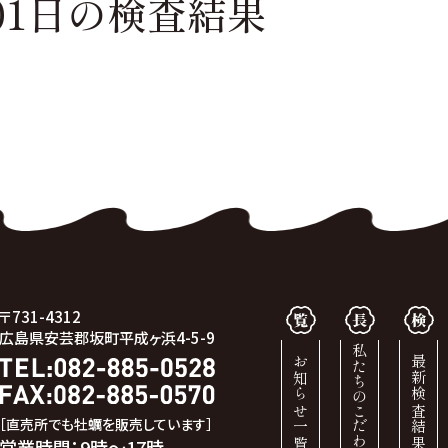
01日の
検査結果
〒731-4312
広島県安芸郡坂町平成ヶ浜4-5-9
私たちのこだわり
お知らせ一覧
最新検査結果
［直売所でも牡蠣を販売しています］
営業時間：9時～17時